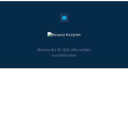
Mosana B.V © 2026. Alle rechten
voorbehouden