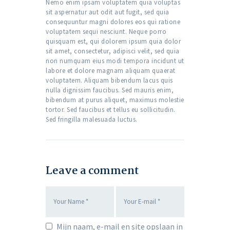
Nemo enim ipsam voluptatem quia voluptas
sit aspernatur aut odit aut fugit, sed quia
consequuntur magni dolores eos qui ratione
voluptatem sequi nesciunt. Neque porro
quisquam est, qui dolorem ipsum quia dolor
sit amet, consectetur, adipisci velit, sed quia
non numquam eius modi tempora incidunt ut
labore et dolore magnam aliquam quaerat
voluptatem. Aliquam bibendum lacus quis
nulla dignissim faucibus. Sed mauris enim,
bibendum at purus aliquet, maximus molestie
tortor. Sed faucibus et tellus eu sollicitudin.
Sed fringilla malesuada luctus.
Leave a comment
Mijn naam, e-mail en site opslaan in