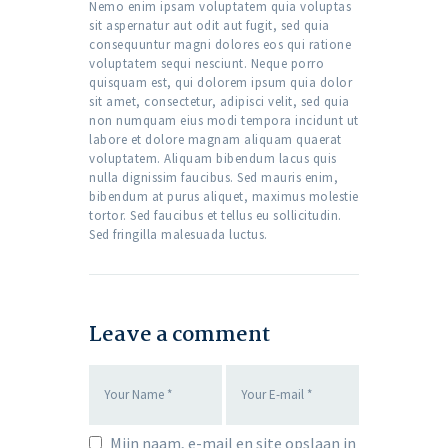
Nemo enim ipsam voluptatem quia voluptas
sit aspernatur aut odit aut fugit, sed quia
consequuntur magni dolores eos qui ratione
voluptatem sequi nesciunt. Neque porro
quisquam est, qui dolorem ipsum quia dolor
sit amet, consectetur, adipisci velit, sed quia
non numquam eius modi tempora incidunt ut
labore et dolore magnam aliquam quaerat
voluptatem. Aliquam bibendum lacus quis
nulla dignissim faucibus. Sed mauris enim,
bibendum at purus aliquet, maximus molestie
tortor. Sed faucibus et tellus eu sollicitudin.
Sed fringilla malesuada luctus.
Leave a comment
Mijn naam, e-mail en site opslaan in