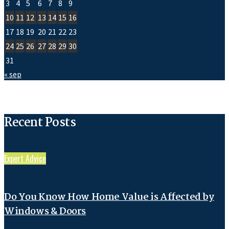
3
4
5
6
7
8
9
10
11
12
13
14
15
16
17
18
19
20
21
22
23
24
25
26
27
28
29
30
31
« sep
Recent Posts
Expert Advice
Do You Know How Home Value is Affected by
Windows & Doors