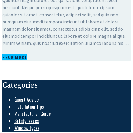
Quuntur magni dolores eos qui ratione voluptatem sequi
nesciunt. Neque porro quisquam est, qui dolorem ipsum
quiaolor sit amet, consectetur, adipisci velit, sed quia non
numquam eius modi tempora incidunt ut labore et dolore
magnam dolor sit amet, consectetur adipisicing elit, sed do
eiusmod tempor incididunt ut labore et dolore magna aliqua.
Minim veniam, quis nostrud exercitation ullamco laboris nisi…
READ MORE
Categories
Expert Advice
Installation Tips
Manufacturer Guide
Safety Issues
Window Types