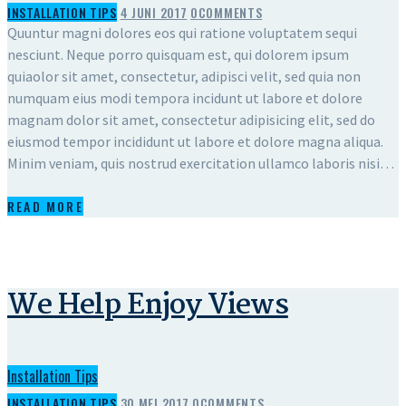
INSTALLATION TIPS
4 JUNI 2017
0
COMMENTS
Quuntur magni dolores eos qui ratione voluptatem sequi
nesciunt. Neque porro quisquam est, qui dolorem ipsum
quiaolor sit amet, consectetur, adipisci velit, sed quia non
numquam eius modi tempora incidunt ut labore et dolore
magnam dolor sit amet, consectetur adipisicing elit, sed do
eiusmod tempor incididunt ut labore et dolore magna aliqua.
Minim veniam, quis nostrud exercitation ullamco laboris nisi…
READ MORE
We Help Enjoy Views
Installation Tips
INSTALLATION TIPS
30 MEI 2017
0
COMMENTS