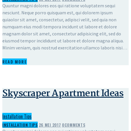
Quuntur magni dolores eos qui ratione voluptatem sequi
nesciunt. Neque porro quisquam est, qui dolorem ipsum
quiaolor sit amet, consectetur, adipisci velit, sed quia non
numquam eius modi tempora incidunt ut labore et dolore
magnam dolor sit amet, consectetur adipisicing elit, sed do
eiusmod tempor incididunt ut labore et dolore magna aliqua.
Minim veniam, quis nostrud exercitation ullamco laboris nisi…
READ MORE
Skyscraper Apartment Ideas
Installation Tips
INSTALLATION TIPS
26 MEI 2017
0
COMMENTS