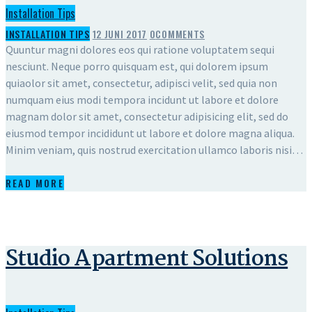
Installation Tips
INSTALLATION TIPS
12 JUNI 2017
0
COMMENTS
Quuntur magni dolores eos qui ratione voluptatem sequi
nesciunt. Neque porro quisquam est, qui dolorem ipsum
quiaolor sit amet, consectetur, adipisci velit, sed quia non
numquam eius modi tempora incidunt ut labore et dolore
magnam dolor sit amet, consectetur adipisicing elit, sed do
eiusmod tempor incididunt ut labore et dolore magna aliqua.
Minim veniam, quis nostrud exercitation ullamco laboris nisi…
READ MORE
Studio Apartment Solutions