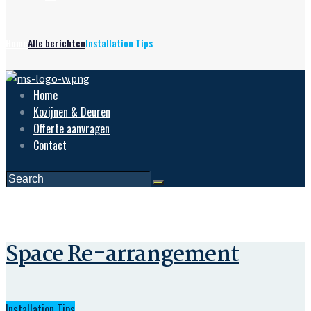
Home
Alle berichten
Installation Tips
Home
Kozijnen & Deuren
Offerte aanvragen
Contact
Space Re-arrangement
Installation Tips