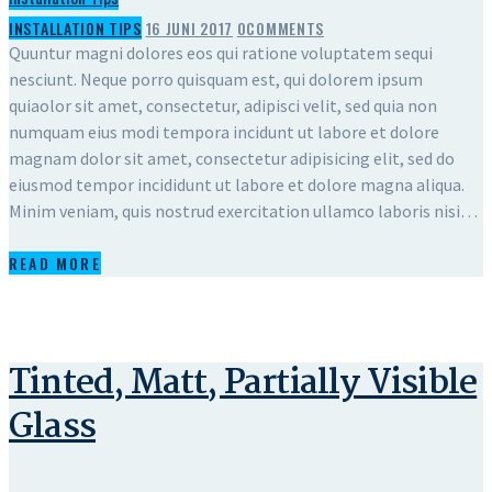
INSTALLATION TIPS
16 JUNI 2017
0
COMMENTS
Quuntur magni dolores eos qui ratione voluptatem sequi
nesciunt. Neque porro quisquam est, qui dolorem ipsum
quiaolor sit amet, consectetur, adipisci velit, sed quia non
numquam eius modi tempora incidunt ut labore et dolore
magnam dolor sit amet, consectetur adipisicing elit, sed do
eiusmod tempor incididunt ut labore et dolore magna aliqua.
Minim veniam, quis nostrud exercitation ullamco laboris nisi…
READ MORE
Tinted, Matt, Partially Visible
Glass