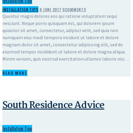
Installation Tips
INSTALLATION TIPS
8 JUNI 2017
0
COMMENTS
Quuntur magni dolores eos qui ratione voluptatem sequi
nesciunt. Neque porro quisquam est, qui dolorem ipsum
quiaolor sit amet, consectetur, adipisci velit, sed quia non
numquam eius modi tempora incidunt ut labore et dolore
magnam dolor sit amet, consectetur adipisicing elit, sed do
eiusmod tempor incididunt ut labore et dolore magna aliqua.
Minim veniam, quis nostrud exercitation ullamco laboris nisi…
READ MORE
South Residence Advice
Installation Tips