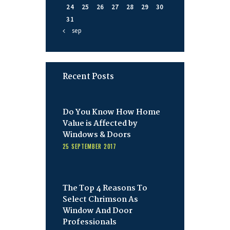
24
25
26
27
28
29
30
31
« sep
Recent Posts
Do You Know How Home
Value is Affected by
Windows & Doors
25 SEPTEMBER 2017
The Top 4 Reasons To
Select Chrimson As
Window And Door
Professionals