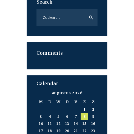
Search
Zoeken
naar:
Comments
Calendar
augustus 2026
M
D
W
D
V
Z
Z
1
2
3
4
5
6
7
8
9
10
11
12
13
14
15
16
17
18
19
20
21
22
23