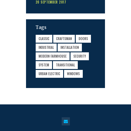
20 SEPTEMBER 2017
Tags
CLASSIC
CRAFTSMAN
DOORS
INDUSTRIAL
INSTALLATION
MODERN FARMHOUSE
SECURITY
SYSTEM
TRANSITIONAL
URBAN ELECTRIC
WINDOWS