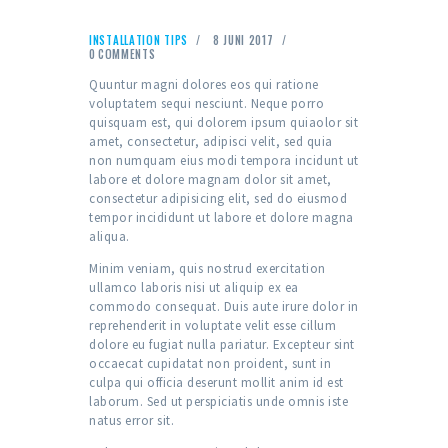
INSTALLATION TIPS
8 JUNI 2017
0
COMMENTS
Quuntur magni dolores eos qui ratione
voluptatem sequi nesciunt. Neque porro
quisquam est, qui dolorem ipsum quiaolor sit
amet, consectetur, adipisci velit, sed quia
non numquam eius modi tempora incidunt ut
labore et dolore magnam dolor sit amet,
consectetur adipisicing elit, sed do eiusmod
tempor incididunt ut labore et dolore magna
aliqua.
Minim veniam, quis nostrud exercitation
ullamco laboris nisi ut aliquip ex ea
commodo consequat. Duis aute irure dolor in
reprehenderit in voluptate velit esse cillum
dolore eu fugiat nulla pariatur. Excepteur sint
occaecat cupidatat non proident, sunt in
culpa qui officia deserunt mollit anim id est
laborum. Sed ut perspiciatis unde omnis iste
natus error sit.