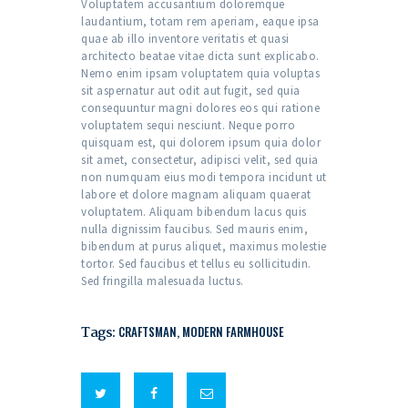
Voluptatem accusantium doloremque
laudantium, totam rem aperiam, eaque ipsa
quae ab illo inventore veritatis et quasi
architecto beatae vitae dicta sunt explicabo.
Nemo enim ipsam voluptatem quia voluptas
sit aspernatur aut odit aut fugit, sed quia
consequuntur magni dolores eos qui ratione
voluptatem sequi nesciunt. Neque porro
quisquam est, qui dolorem ipsum quia dolor
sit amet, consectetur, adipisci velit, sed quia
non numquam eius modi tempora incidunt ut
labore et dolore magnam aliquam quaerat
voluptatem. Aliquam bibendum lacus quis
nulla dignissim faucibus. Sed mauris enim,
bibendum at purus aliquet, maximus molestie
tortor. Sed faucibus et tellus eu sollicitudin.
Sed fringilla malesuada luctus.
Tags:
CRAFTSMAN
,
MODERN FARMHOUSE