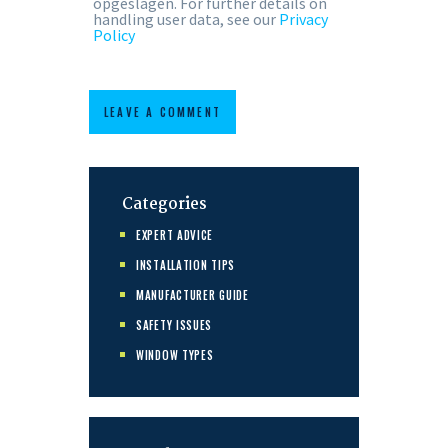
opgeslagen. For further details on
handling user data, see our
Privacy
Policy
Categories
EXPERT ADVICE
INSTALLATION TIPS
MANUFACTURER GUIDE
SAFETY ISSUES
WINDOW TYPES